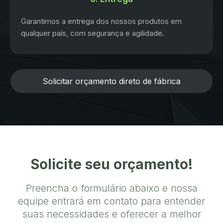
Garantimos a entrega dos nossos produtos em
qualquer país, com segurança e agilidade.
Solicitar orçamento direto de fábrica
Solicite seu orçamento!
Preencha o formulário abaixo e nossa
equipe entrará em contato para entender
suas necessidades e oferecer a melhor