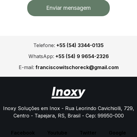
Telefone:
+55 (54) 3344-0135
WhatsApp:
+55 (54) 9 9654-2326
E-mail:
franciscowitschoreck@gmail.com
Inoxy Soluções em Inox - Rua Leorindo Cavichiolli, 729,
Centro - Tapejara, RS, Brasil - Cep: 99950-000
Facebook
Youtube
Twitter
Google